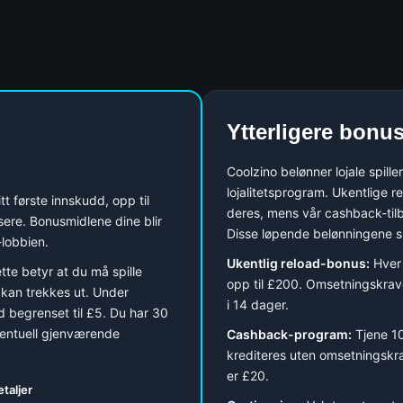
Ytterligere bonus
Coolzino belønner lojale spil
lojalitetsprogram. Ukentlige r
t første innskudd, opp til
deres, mens vår cashback-tilbu
ere. Bonusmidlene dine blir
Disse løpende belønningene sik
-lobbien.
Ukentlig reload-bonus:
Hver 
e betyr at du må spille
opp til £200. Omsetningskrav
kan trekkes ut. Under
i 14 dager.
d begrenset til £5. Du har 30
ventuell gjenværende
Cashback-program:
Tjene 1
krediteres uten omsetningskra
er £20.
taljer