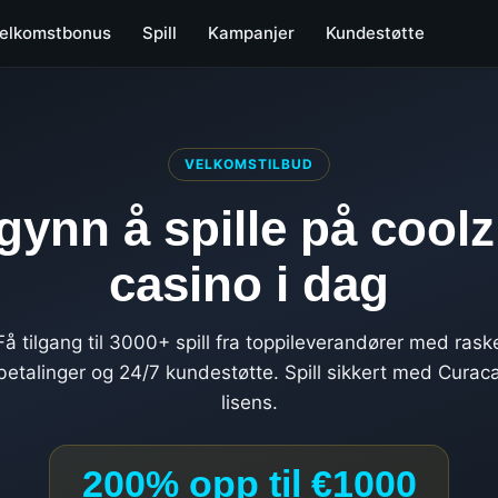
elkomstbonus
Spill
Kampanjer
Kundestøtte
VELKOMSTILBUD
gynn å spille på coolz
casino i dag
Få tilgang til 3000+ spill fra toppileverandører med rask
betalinger og 24/7 kundestøtte. Spill sikkert med Curac
lisens.
200% opp til €1000