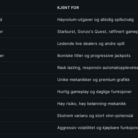
KJENT FOR
d
Høyvolum-utgaver og allsidig spillutvalg
er
Starburst, Gonzo's Quest, raffinert gamep
Ledende live dealers og andre spill
er
Ikoniske titler og progressive jackpots
Rask lasting, responsiv automatopplevels
Unike mekanikker og premium grafikk
Hurtig gameplay og daglige funksjoner
r
Høy risiko, høy belønning-mekanikk
Ekstrem varians og stort vinn-potensial
Aggressiv volatilitet og kjøpbare funksjon