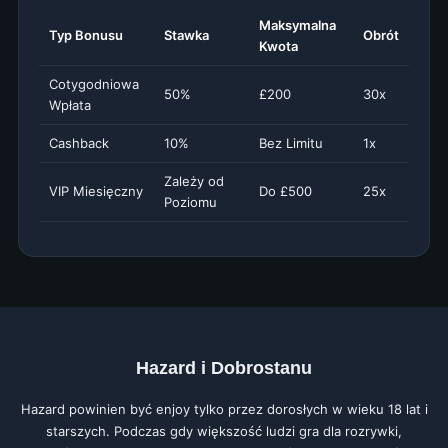
Maksymalna
Typ Bonusu
Stawka
Obrót
Kwota
Cotygodniowa
50%
£200
30x
Wpłata
Cashback
10%
Bez Limitu
1x
Zależy od
VIP Miesięczny
Do £500
25x
Poziomu
Hazard i Dobrostanu
Hazard powinien być enjoy tylko przez dorosłych w wieku 18 lat i
starszych. Podczas gdy większość ludzi gra dla rozrywki,