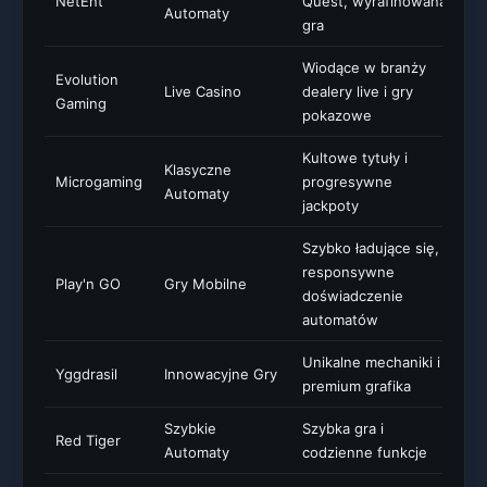
NetEnt
Quest, wyrafinowana
Automaty
gra
Wiodące w branży
Evolution
Live Casino
dealery live i gry
Gaming
pokazowe
Kultowe tytuły i
Klasyczne
Microgaming
progresywne
Automaty
jackpoty
Szybko ładujące się,
responsywne
Play'n GO
Gry Mobilne
doświadczenie
automatów
Unikalne mechaniki i
Yggdrasil
Innowacyjne Gry
premium grafika
Szybkie
Szybka gra i
Red Tiger
Automaty
codzienne funkcje