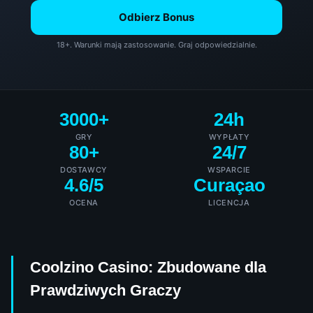
Odbierz Bonus
18+. Warunki mają zastosowanie. Graj odpowiedzialnie.
3000+
24h
GRY
WYPŁATY
80+
24/7
DOSTAWCY
WSPARCIE
4.6/5
Curaçao
OCENA
LICENCJA
Coolzino Casino: Zbudowane dla
Prawdziwych Graczy