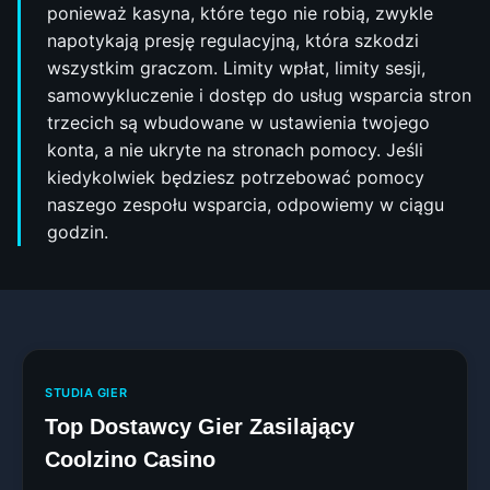
ponieważ kasyna, które tego nie robią, zwykle
napotykają presję regulacyjną, która szkodzi
wszystkim graczom. Limity wpłat, limity sesji,
samowykluczenie i dostęp do usług wsparcia stron
trzecich są wbudowane w ustawienia twojego
konta, a nie ukryte na stronach pomocy. Jeśli
kiedykolwiek będziesz potrzebować pomocy
naszego zespołu wsparcia, odpowiemy w ciągu
godzin.
STUDIA GIER
Top Dostawcy Gier Zasilający
Coolzino Casino