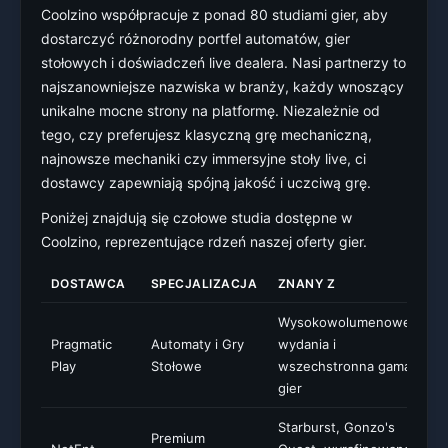
Coolzino współpracuje z ponad 80 studiami gier, aby
dostarczyć różnorodny portfel automatów, gier
stołowych i doświadczeń live dealera. Nasi partnerzy to
najszanowniejsze nazwiska w branży, każdy wnoszący
unikalne mocne strony na platformę. Niezależnie od
tego, czy preferujesz klasyczną grę mechaniczną,
najnowsze mechaniki czy immersyjne stoły live, ci
dostawcy zapewniają spójną jakość i uczciwą grę.
Poniżej znajdują się czołowe studia dostępne w
Coolzino, reprezentujące rdzeń naszej oferty gier.
DOSTAWCA
SPECJALIZACJA
ZNANY Z
Wysokowolumenowe
Pragmatic
Automaty i Gry
wydania i
Play
Stołowe
wszechstronna gama
gier
Starburst, Gonzo's
Premium