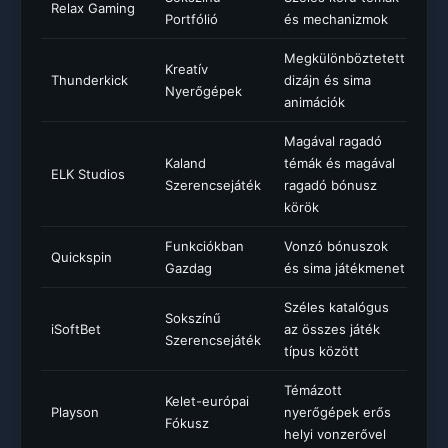
Relax Gaming
Portfólió
és mechanizmok
Megkülönböztetett
Kreatív
Thunderkick
dizájn és sima
Nyerőgépek
animációk
Magával ragadó
Kaland
témák és magával
ELK Studios
Szerencsejáték
ragadó bónusz
körök
Funkciókban
Vonzó bónuszok
Quickspin
Gazdag
és sima játékmenet
Széles katalógus
Sokszínű
iSoftBet
az összes játék
Szerencsejáték
típus között
Témázott
Kelet-európai
Playson
nyerőgépek erős
Fókusz
helyi vonzerővel